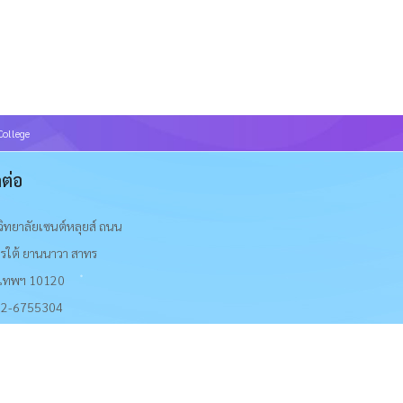
College
ดต่อ
วิทยาลัยเซนต์หลุยส์ ถนน
รใต้ ยานนาวา สาทร
งเทพฯ 10120
2-6755304