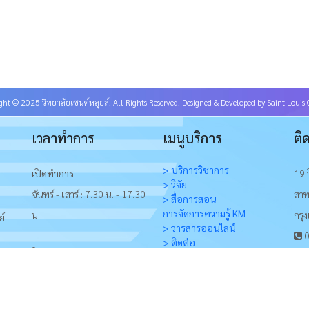
ght © 2025 วิทยาลัยเซนต์หลุยส์. All Rights Reserved. Designed & Developed by Saint Louis 
เวลาทำการ
เมนูบริการ
ติ
> บริการวิชาการ
เปิดทำการ
19 
> วิจัย
จันทร์ - เสาร์ : 7.30 น. - 17.30
สาท
> สื่อการสอน
การจัดการความรู้ KM
น.
กรุ
ย์
> วารสารออนไลน์
0
> ติดต่อ
ปิดทำการ
วันอาทิตย์และวันหยุดนักขัต
ฤกษ์