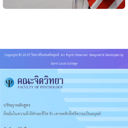
Copyright © 2025 วิทยาลัยเซนต์หลุยส์. All Rights Reserved. Designed & Developed by
Saint Louis College
ปรัชญาหลักสูตร
ยึดมั่นในความดี มีทักษะชีวิต รัก เคารพศักดิ์ศรีความเป็นมนุษย์